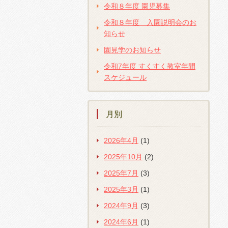
令和８年度 園児募集
令和８年度 入園説明会のお
知らせ
園見学のお知らせ
令和7年度 すくすく教室年間
スケジュール
月別
2026年4月
(1)
2025年10月
(2)
2025年7月
(3)
2025年3月
(1)
2024年9月
(3)
2024年6月
(1)