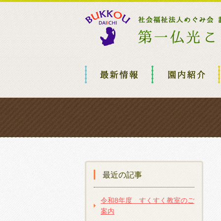
最近の記事
令和8年度 すくすく教室のご
案内