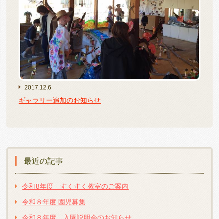
2017.12.6
ギャラリー追加のお知らせ
最近の記事
令和8年度 すくすく教室のご案内
令和８年度 園児募集
令和８年度 入園説明会のお知らせ