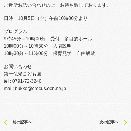
ご近所お誘い合わせの上、お待ち致しております。
日時 10月5日（金）午前10時00分より
プログラム
9時45分～10時00分 受付 多目的ホール
10時00分～10時30分 入園説明
10時30分～11時00分 保育見学 自由解散
お問い合わせ
第一仏光こども園
tel : 0791-72-3240
mail: bukko@crocus.ocn.ne.jp
前の記事へ
次の記事へ