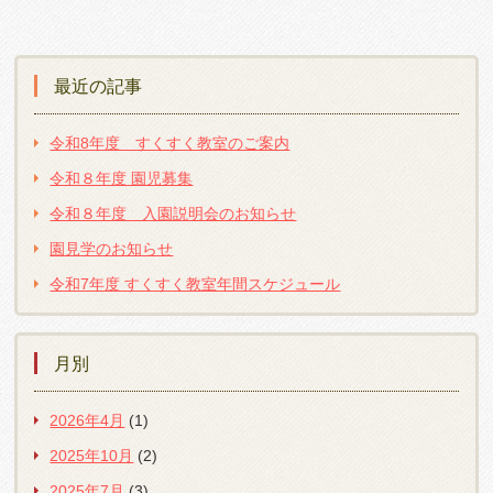
最近の記事
令和8年度 すくすく教室のご案内
令和８年度 園児募集
令和８年度 入園説明会のお知らせ
園見学のお知らせ
令和7年度 すくすく教室年間スケジュール
月別
2026年4月
(1)
2025年10月
(2)
2025年7月
(3)