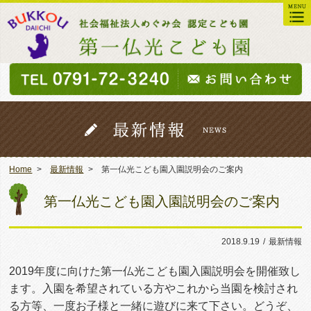
Home
最新情報
第一仏光こども園入園説明会のご案内
第一仏光こども園入園説明会のご案内
2018.9.19
/
最新情報
2019年度に向けた第一仏光こども園入園説明会を開催致し
ます。入園を希望されている方やこれから当園を検討され
る方等、一度お子様と一緒に遊びに来て下さい。どうぞ、